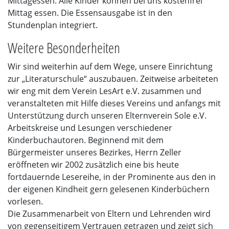
Mittagessen. Alle Kinder können bei uns kostenfrei
Mittag essen. Die Essensausgabe ist in den
Stundenplan integriert.
Weitere Besonderheiten
Wir sind weiterhin auf dem Wege, unsere Einrichtung
zur „Literaturschule“ auszubauen. Zeitweise arbeiteten
wir eng mit dem Verein LesArt e.V. zusammen und
veranstalteten mit Hilfe dieses Vereins und anfangs mit
Unterstützung durch unseren Elternverein Sole e.V.
Arbeitskreise und Lesungen verschiedener
Kinderbuchautoren. Beginnend mit dem
Bürgermeister unseres Bezirkes, Herrn Zeller
eröffneten wir 2002 zusätzlich eine bis heute
fortdauernde Lesereihe, in der Prominente aus den in
der eigenen Kindheit gern gelesenen Kinderbüchern
vorlesen.
Die Zusammenarbeit von Eltern und Lehrenden wird
von gegenseitigem Vertrauen getragen und zeigt sich