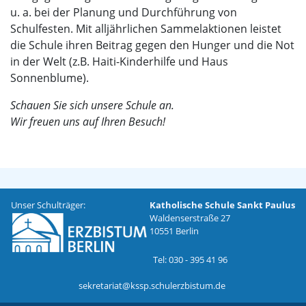
u. a. bei der Planung und Durchführung von
Schulfesten. Mit alljährlichen Sammelaktionen leistet
die Schule ihren Beitrag gegen den Hunger und die Not
in der Welt (z.B. Haiti-Kinderhilfe und Haus
Sonnenblume).
Schauen Sie sich unsere Schule an.
Wir freuen uns auf Ihren Besuch!
Unser Schulträger:
Katholische Schule Sankt Paulus
Waldenserstraße 27
10551 Berlin
Tel: 030 - 395 41 96
sekretariat@kssp.schulerzbistum.de