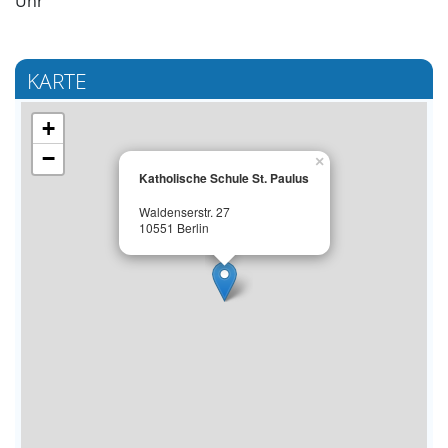
Uhr
KARTE
+
−
×
Katholische Schule St. Paulus
Waldenserstr. 27
10551 Berlin